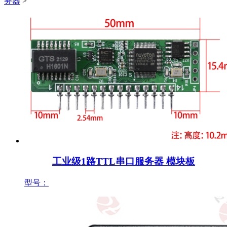
务器
>
工业级1路TTL串口服务器 模块板
型号：