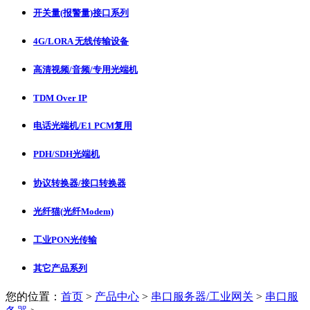
开关量(报警量)接口系列
4G/LORA 无线传输设备
高清视频/音频/专用光端机
TDM Over IP
电话光端机/E1 PCM复用
PDH/SDH光端机
协议转换器/接口转换器
光纤猫(光纤Modem)
工业PON光传输
其它产品系列
您的位置：
首页
>
产品中心
>
串口服务器/工业网关
>
串口服