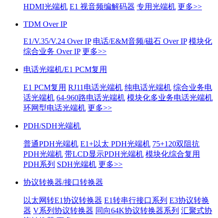
HDMI光端机
E1 视音频编解码器
专用光端机
更多>>
TDM Over IP
E1/V.35/V.24 Over IP
电话/E&M音频/磁石 Over IP
模块化
综合业务 Over IP
更多>>
电话光端机/E1 PCM复用
E1 PCM复用
RJ11电话光端机
纯电话光端机
综合业务电
话光端机
64-960路电话光端机
模块化多业务电话光端机
环网型电话光端机
更多>>
PDH/SDH光端机
普通PDH光端机
E1+以太 PDH光端机
75+120双阻抗
PDH光端机
带LCD显示PDH光端机
模块化综合复用
PDH系列
SDH光端机
更多>>
协议转换器/接口转换器
以太网转E1协议转换器
E1转串行接口系列
E3协议转换
器
V系列协议转换器
同向64K协议转换器系列
汇聚式协