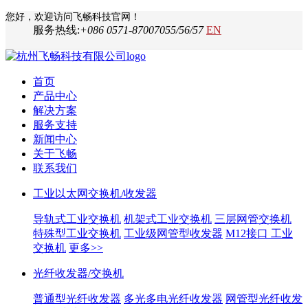
您好，欢迎访问飞畅科技官网！
服务热线:
+086 0571-87007055/56/57
EN
首页
产品中心
解决方案
服务支持
新闻中心
关于飞畅
联系我们
工业以太网交换机/收发器
导轨式工业交换机
机架式工业交换机
三层网管交换机
特殊型工业交换机
工业级网管型收发器
M12接口 工业
交换机
更多>>
光纤收发器/交换机
普通型光纤收发器
多光多电光纤收发器
网管型光纤收发