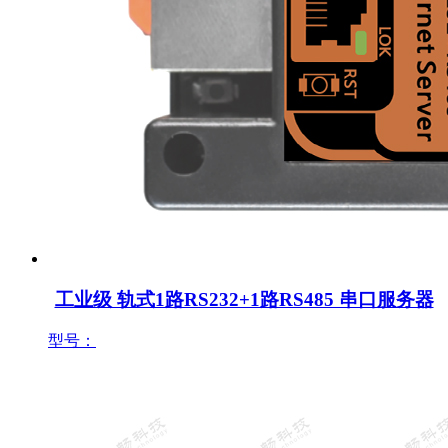
工业级 轨式1路RS232+1路RS485 串口服务器
型号：