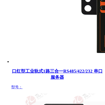
口红型工业轨式1路三合一RS485/422/232 串口
服务器
型号：