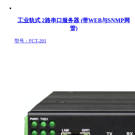
工业轨式 2路串口服务器 (带WEB与SNMP网
管)
型号：FCT-201