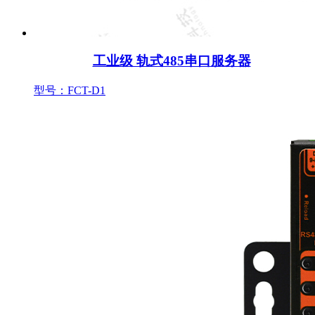
工业级 轨式485串口服务器
型号：FCT-D1