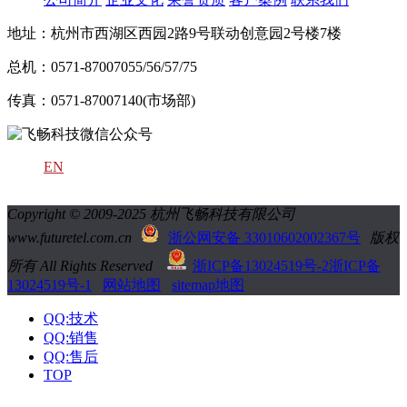
地址：杭州市西湖区西园2路9号联动创意园2号楼7楼
总机：0571-87007055/56/57/75
传真：0571-87007140(市场部)
EN
Copyright © 2009-2025 杭州飞畅科技有限公司
www.futuretel.com.cn
浙公网安备 33010602002367号
版权
所有 All Rights Reserved
浙ICP备13024519号-2
浙ICP备
13024519号-1
网站地图
sitemap地图
QQ:技术
QQ:销售
QQ:售后
TOP