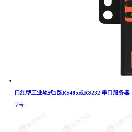
口红型工业轨式1路RS485或RS232 串口服务器
型号：