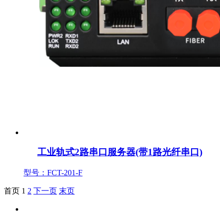
工业轨式2路串口服务器(带1路光纤串口)
型号：FCT-201-F
首页
1
2
下一页
末页
产品中心