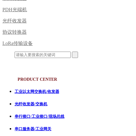
PDH光端机
光纤收发器
协议转换器
LoRa传输设备
产品中心
PRODUCT CENTER
工业以太网交换机/收发器
光纤收发器/交换机
串行接口/工业接口/现场总线
串口服务器/工业网关