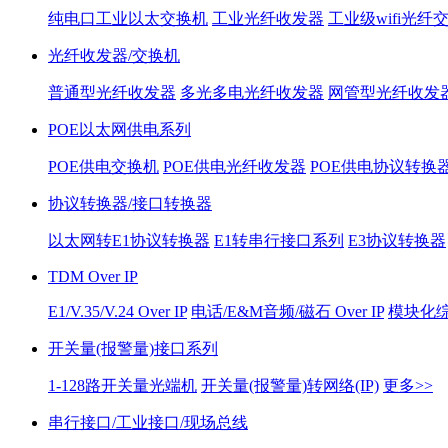
纯电口工业以太交换机
工业光纤收发器
工业级wifi光纤
光纤收发器/交换机
普通型光纤收发器
多光多电光纤收发器
网管型光纤收发
POE以太网供电系列
POE供电交换机
POE供电光纤收发器
POE供电协议转换
协议转换器/接口转换器
以太网转E1协议转换器
E1转串行接口系列
E3协议转换器
TDM Over IP
E1/V.35/V.24 Over IP
电话/E&M音频/磁石 Over IP
模块化综合
开关量(报警量)接口系列
1-128路开关量光端机
开关量(报警量)转网络(IP)
更多>>
串行接口/工业接口/现场总线