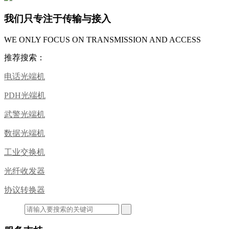
我们只专注于传输与接入
WE ONLY FOCUS ON TRANSMISSION AND ACCESS
推荐搜索：
电话光端机
PDH光端机
武警光端机
数据光端机
工业交换机
光纤收发器
协议转换器