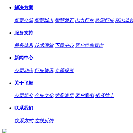
解决方案
智慧交通
智慧城市
智慧磐石
电力行业
能源行业
弱电监
服务支持
服务体系
技术课堂
下载中心
客户维修查询
新闻中心
公司动态
行业资讯
专题报道
关于飞畅
公司简介
企业文化
荣誉资质
客户案例
招贤纳士
联系我们
联系方式
在线反馈