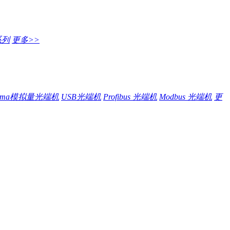
系列
更多>>
20ma模拟量光端机
USB光端机
Profibus 光端机
Modbus 光端机
更