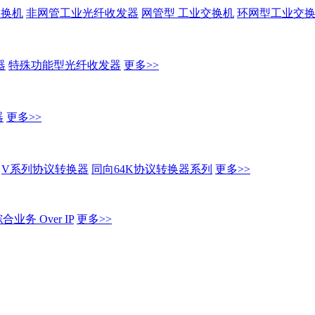
交换机
非网管工业光纤收发器
网管型 工业交换机
环网型工业交换
器
特殊功能型光纤收发器
更多>>
器
更多>>
V系列协议转换器
同向64K协议转换器系列
更多>>
业务 Over IP
更多>>