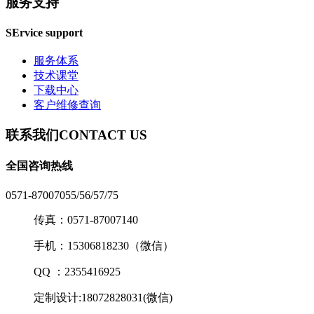
服务支持
SErvice support
服务体系
技术课堂
下载中心
客户维修查询
联系我们
CONTACT US
全国咨询热线
0571-87007055/56/57/75
传真：0571-87007140
手机：15306818230（微信）
QQ ：2355416925
定制设计:18072828031(微信)