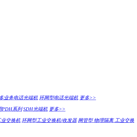
多业务电话光端机
环网型电话光端机
更多>>
PDH系列
SDH光端机
更多>>
工业交换机
环网型工业交换机/收发器
网管型 物理隔离 工业交换