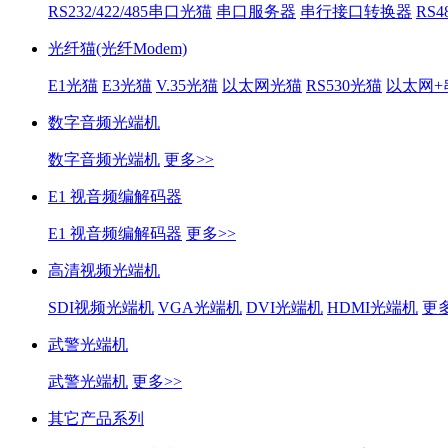
RS232/422/485串口光猫
串口服务器
串行接口转换器
RS
光纤猫(光纤Modem)
E1光猫
E3光猫
V.35光猫
以太网光猫
RS530光猫
以太网+
数字音频光端机
数字音频光端机
更多>>
E1 视音频编解码器
E1 视音频编解码器
更多>>
高清视频光端机
SDI视频光端机
VGA光端机
DVI光端机
HDMI光端机
更多
武警光端机
武警光端机
更多>>
其它产品系列