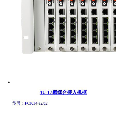
4U 17槽综合接入机框
型号：FCK14-a2/d2