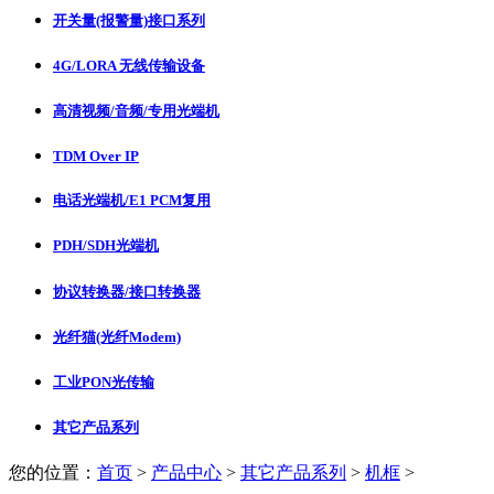
开关量(报警量)接口系列
4G/LORA 无线传输设备
高清视频/音频/专用光端机
TDM Over IP
电话光端机/E1 PCM复用
PDH/SDH光端机
协议转换器/接口转换器
光纤猫(光纤Modem)
工业PON光传输
其它产品系列
您的位置：
首页
>
产品中心
>
其它产品系列
>
机框
>