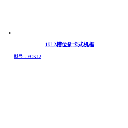
1U 2槽位插卡式机框
型号：FCK12