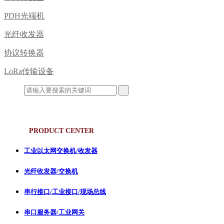
PDH光端机
光纤收发器
协议转换器
LoRa传输设备
产品中心
PRODUCT CENTER
工业以太网交换机/收发器
光纤收发器/交换机
串行接口/工业接口/现场总线
串口服务器/工业网关