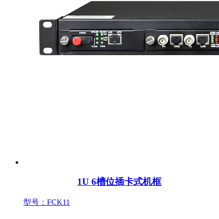
1U 6槽位插卡式机框
型号：FCK11