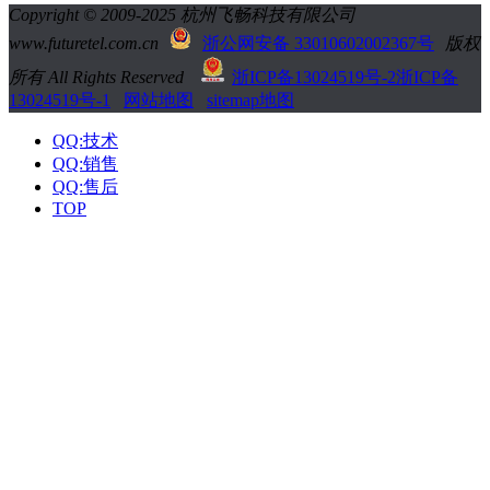
Copyright © 2009-2025 杭州飞畅科技有限公司
www.futuretel.com.cn
浙公网安备 33010602002367号
版权
所有 All Rights Reserved
浙ICP备13024519号-2
浙ICP备
13024519号-1
网站地图
sitemap地图
QQ:技术
QQ:销售
QQ:售后
TOP