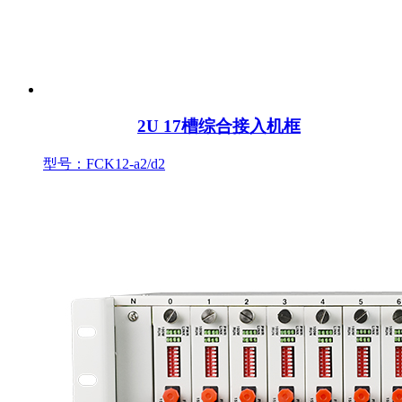
2U 17槽综合接入机框
型号：FCK12-a2/d2