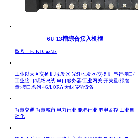
6U 13槽综合接入机框
型号：FCK16-a2/d2
产品中心
工业以太网交换机/收发器
光纤收发器/交换机
串行接口/
工业接口/现场总线
串口服务器/工业网关
开关量(报警
量)接口系列
4G/LORA 无线传输设备
解决方案
智慧交通
智慧城市
电力行业
能源行业
弱电监控
工业自
动化
服务体系