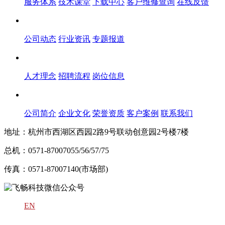
服务体系
技术课堂
下载中心
客户维修查询
在线反馈
新闻中心
公司动态
行业资讯
专题报道
人才中心
人才理念
招聘流程
岗位信息
关于飞畅
公司简介
企业文化
荣誉资质
客户案例
联系我们
地址：杭州市西湖区西园2路9号联动创意园2号楼7楼
总机：0571-87007055/56/57/75
传真：0571-87007140(市场部)
EN