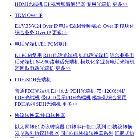
HDMI光端机
E1 视音频编解码器
专用光端机
更多>>
TDM Over IP
E1/V.35/V.24 Over IP
电话/E&M音频/磁石 Over IP
模块化
综合业务 Over IP
更多>>
电话光端机/E1 PCM复用
E1 PCM复用
RJ11电话光端机
纯电话光端机
综合业务电
话光端机
64-960路电话光端机
模块化多业务电话光端机
环网型电话光端机
更多>>
PDH/SDH光端机
普通PDH光端机
E1+以太 PDH光端机
75+120双阻抗
PDH光端机
带LCD显示PDH光端机
模块化综合复用
PDH系列
SDH光端机
更多>>
协议转换器/接口转换器
以太网转E1协议转换器
E1转串行接口系列
E3协议转换
器
V系列协议转换器
同向64K协议转换器系列
汇聚式协