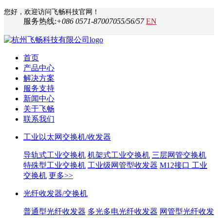
您好，欢迎访问飞畅科技官网！
服务热线:
+086 0571-87007055/56/57
EN
首页
产品中心
解决方案
服务支持
新闻中心
关于飞畅
联系我们
工业以太网交换机/收发器
导轨式工业交换机
机架式工业交换机
三层网管交换机
特殊型工业交换机
工业级网管型收发器
M12接口 工业
交换机
更多>>
光纤收发器/交换机
普通型光纤收发器
多光多电光纤收发器
网管型光纤收发