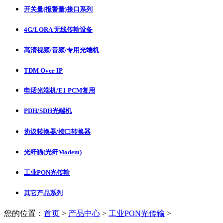
开关量(报警量)接口系列
4G/LORA 无线传输设备
高清视频/音频/专用光端机
TDM Over IP
电话光端机/E1 PCM复用
PDH/SDH光端机
协议转换器/接口转换器
光纤猫(光纤Modem)
工业PON光传输
其它产品系列
您的位置：
首页
>
产品中心
>
工业PON光传输
>