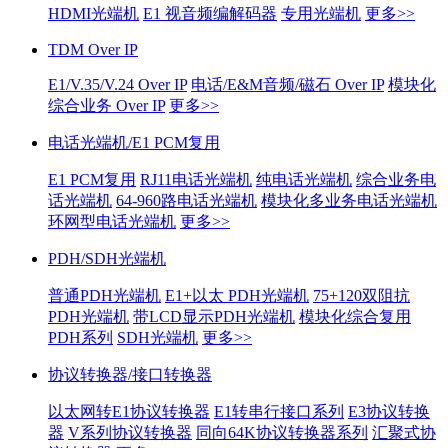
HDMI光端机
E1 视音频编解码器
专用光端机
更多>>
TDM Over IP
E1/V.35/V.24 Over IP
电话/E&M音频/磁石 Over IP
模块化
综合业务 Over IP
更多>>
电话光端机/E1 PCM复用
E1 PCM复用
RJ11电话光端机
纯电话光端机
综合业务电
话光端机
64-960路电话光端机
模块化多业务电话光端机
环网型电话光端机
更多>>
PDH/SDH光端机
普通PDH光端机
E1+以太 PDH光端机
75+120双阻抗
PDH光端机
带LCD显示PDH光端机
模块化综合复用
PDH系列
SDH光端机
更多>>
协议转换器/接口转换器
以太网转E1协议转换器
E1转串行接口系列
E3协议转换
器
V系列协议转换器
同向64K协议转换器系列
汇聚式协