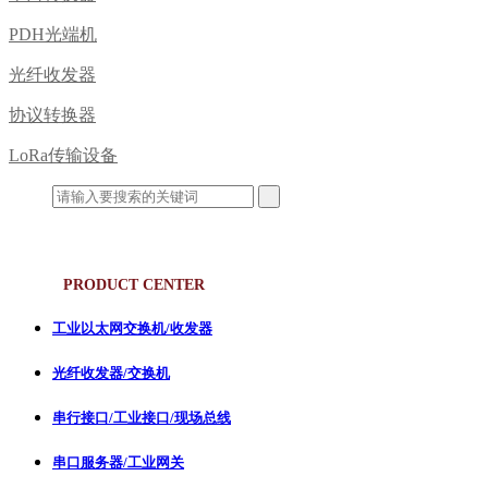
PDH光端机
光纤收发器
协议转换器
LoRa传输设备
产品中心
PRODUCT CENTER
工业以太网交换机/收发器
光纤收发器/交换机
串行接口/工业接口/现场总线
串口服务器/工业网关