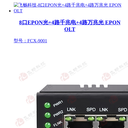
8口EPON光+4路千兆电+4路万兆光 EPON
OLT
型号：FCX-9001