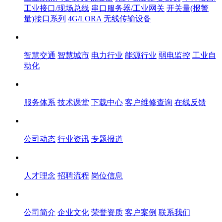
工业接口/现场总线
串口服务器/工业网关
开关量(报警
量)接口系列
4G/LORA 无线传输设备
解决方案
智慧交通
智慧城市
电力行业
能源行业
弱电监控
工业自
动化
服务体系
服务体系
技术课堂
下载中心
客户维修查询
在线反馈
新闻中心
公司动态
行业资讯
专题报道
人才中心
人才理念
招聘流程
岗位信息
关于飞畅
公司简介
企业文化
荣誉资质
客户案例
联系我们