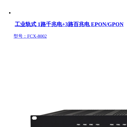
工业轨式 1路千兆电+3路百兆电 EPON/GPON
型号：FCX-8002