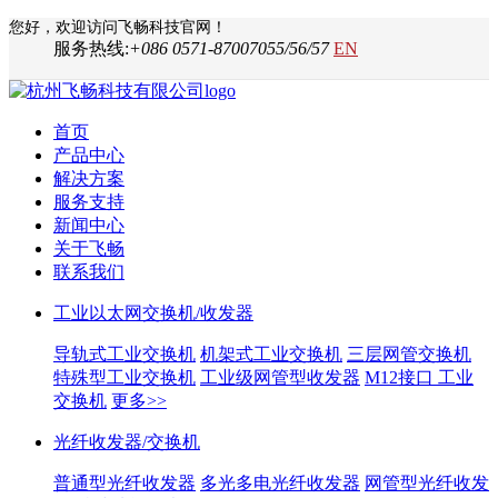
您好，欢迎访问飞畅科技官网！
服务热线:
+086 0571-87007055/56/57
EN
首页
产品中心
解决方案
服务支持
新闻中心
关于飞畅
联系我们
工业以太网交换机/收发器
导轨式工业交换机
机架式工业交换机
三层网管交换机
特殊型工业交换机
工业级网管型收发器
M12接口 工业
交换机
更多>>
光纤收发器/交换机
普通型光纤收发器
多光多电光纤收发器
网管型光纤收发