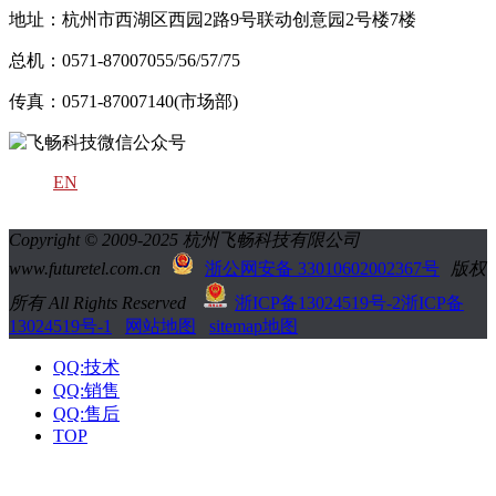
地址：杭州市西湖区西园2路9号联动创意园2号楼7楼
总机：0571-87007055/56/57/75
传真：0571-87007140(市场部)
EN
Copyright © 2009-2025 杭州飞畅科技有限公司
www.futuretel.com.cn
浙公网安备 33010602002367号
版权
所有 All Rights Reserved
浙ICP备13024519号-2
浙ICP备
13024519号-1
网站地图
sitemap地图
QQ:技术
QQ:销售
QQ:售后
TOP