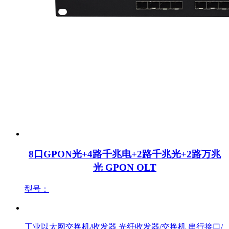
8口GPON光+4路千兆电+2路千兆光+2路万兆
光 GPON OLT
型号：
产品中心
工业以太网交换机/收发器
光纤收发器/交换机
串行接口/